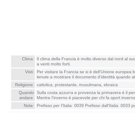
Clima:
Il clima della Francia è molto diverso dal nord al s
a venti molto forti.
Visti:
Per visitare la Francia se si è dell'Unione europea b
tenute a mostrare il documento d'identità quando att
Religione:
cattolica, protestante, musulmana, ebraica
Quando
Sulla costa azzurra e provenza la primavera è il peri
andare:
Mentre l'inverno è piacevole per chi fa sport inverna
Note:
Prefisso per l'Italia: 0039 Prefisso dall'Italia: 003