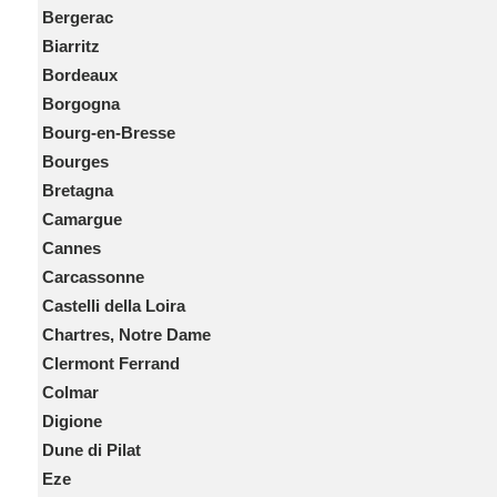
Bergerac
Biarritz
Bordeaux
Borgogna
Bourg-en-Bresse
Bourges
Bretagna
Camargue
Cannes
Carcassonne
Castelli della Loira
Chartres, Notre Dame
Clermont Ferrand
Colmar
Digione
Dune di Pilat
Eze