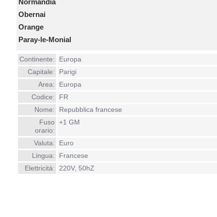
Normandia
Obernai
Orange
Paray-le-Monial
Continente:
Europa
Capitale:
Parigi
Area:
Europa
Codice:
FR
Nome:
Repubblica francese
Fuso
+1 GM
orario:
Valuta:
Euro
Lingua:
Francese
Elettricità:
220V, 50hZ