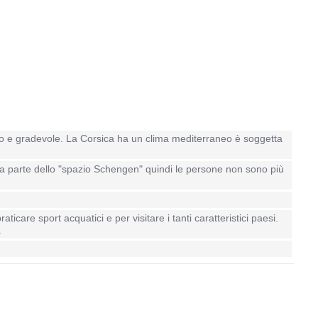
rato e gradevole. La Corsica ha un clima mediterraneo è soggetta
ia fa parte dello "spazio Schengen" quindi le persone non sono più
care sport acquatici e per visitare i tanti caratteristici paesi.
.