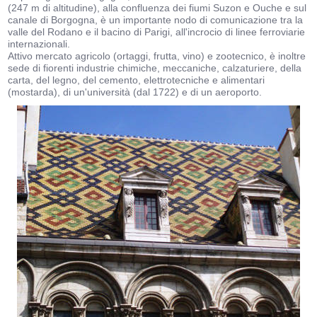
(247 m di altitudine), alla confluenza dei fiumi Suzon e Ouche e sul
canale di Borgogna, è un importante nodo di comunicazione tra la
valle del Rodano e il bacino di Parigi, all'incrocio di linee ferroviarie
internazionali.
Attivo mercato agricolo (ortaggi, frutta, vino) e zootecnico, è inoltre
sede di fiorenti industrie chimiche, meccaniche, calzaturiere, della
carta, del legno, del cemento, elettrotecniche e alimentari
(mostarda), di un'università (dal 1722) e di un aeroporto.