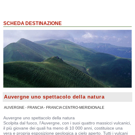
SCHEDA DESTINAZIONE
Auvergne uno spettacolo della natura
AUVERGNE - FRANCIA - FRANCIA CENTRO-MERIDIONALE
Auvergne uno spettacolo della natura
Scolpita dal fuoco, l'Auvergne, con i suoi quattro massicci vulcanici,
il più giovane dei quali ha meno di 10 000 anni, costituisce una
vera e propria esposizione geologica a cielo aperto. Tutti i vulcani