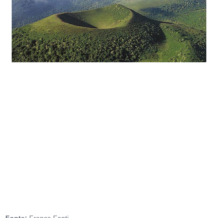
Fonte:
Franca Fanti