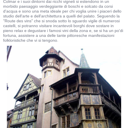
Colmar e i suoi dintorni dai ricchi vigneti si estendono in un
morbido paesaggio verdeggiante di boschi e solcato da corsi
d'acqua e sono una meta ideale per chi voglia unire i piaceri dello
studio dell'arte e dell'architettura a quelli del palato. Seguendo la
"Route des vins" che si snoda sotto lo sguardo vigile di numerosi
castelli, si potranno visitare incantevoli borghi dove sostare in
pieno relax e degustare i famosi vini della zona e, se si ha un po'di
fortuna, assistere a una delle tante pittoresche manifestazioni
folkloristiche che vi si tengono.