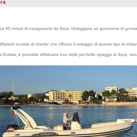
era
irca 40 minuti di navigazione da Ibiza. Noleggiare un gommone di gross
affidabili società di charter che offrono il noleggio di questo tipo di imba
 Eulalia, è possibile effettuare tour delle più belle spiagge di Ibiza, senz