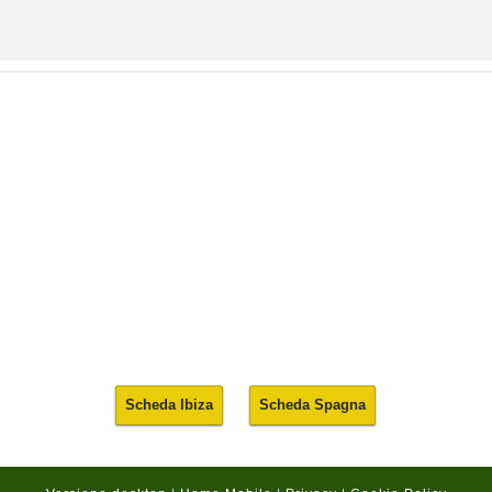
Scheda Ibiza
Scheda Spagna