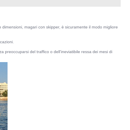
e dimensioni, magari con skipper, è sicuramente il modo migliore
rcazioni.
a preoccuparsi del traffico o dell'ineviatibile ressa dei mesi di