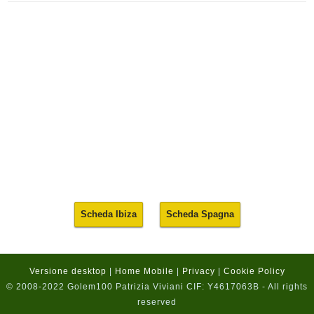
Scheda Ibiza
Scheda Spagna
Versione desktop
|
Home Mobile
|
Privacy
|
Cookie Policy
© 2008-2022 Golem100 Patrizia Viviani CIF: Y4617063B - All rights
reserved