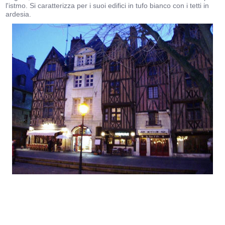
l'istmo. Si caratterizza per i suoi edifici in tufo bianco con i tetti in
ardesia.