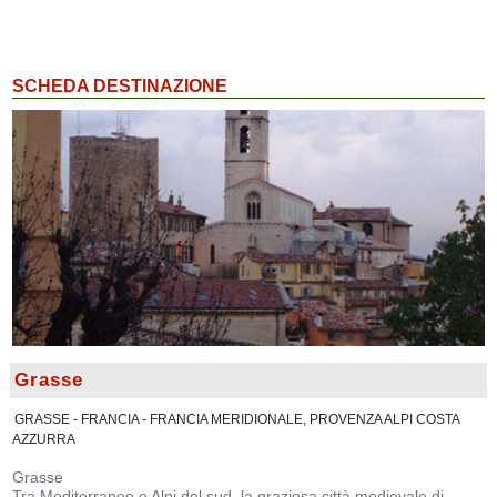
SCHEDA DESTINAZIONE
Grasse
GRASSE - FRANCIA - FRANCIA MERIDIONALE, PROVENZA ALPI COSTA
AZZURRA
Grasse
Tra Mediterraneo e Alpi del sud, la graziosa città medievale di