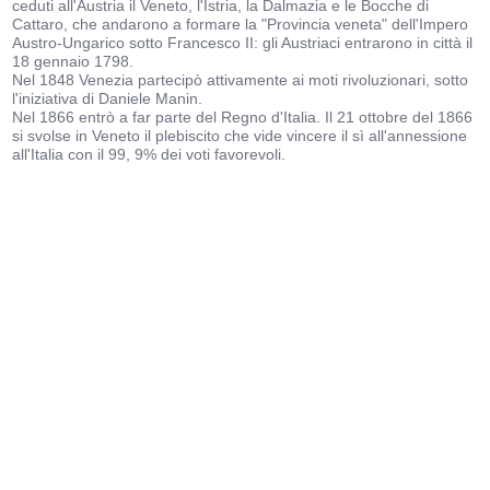
ceduti all'Austria il Veneto, l'Istria, la Dalmazia e le Bocche di
Cattaro, che andarono a formare la "Provincia veneta" dell'Impero
Austro-Ungarico sotto Francesco II: gli Austriaci entrarono in città il
18 gennaio 1798.
Nel 1848 Venezia partecipò attivamente ai moti rivoluzionari, sotto
l'iniziativa di Daniele Manin.
Nel 1866 entrò a far parte del Regno d'Italia. Il 21 ottobre del 1866
si svolse in Veneto il plebiscito che vide vincere il sì all'annessione
all'Italia con il 99, 9% dei voti favorevoli.