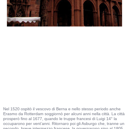
Nel 1520 ospitò il vescovo di Berna e nello stesso periodo anche
Erasmo da Rotterdam soggiornò per alcuni anni nella città. La città
prosperò fino al 1677, quando le truppe francesi di Luigi 14° la
occuparono per vent’anni. Ritornaro poi gli Asburgo che, tranne un
secondo, breve intermezzo francese, la governarono sino al 1805