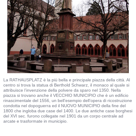
La RATHAUSPLATZ è la più bella e principale piazza della città. Al
centro si trova la statua di Berthold Schwarz, il monaco al quale si
attribuisce l’invenzione della polvere da sparo nel 1350. Nella
piazza si trovano anche il VECCHIO MUNICIPIO che è un edificio
rinascimentale del 1556, un bell’esempio dell’opera di ricostruzione
condotta nel dopoguerra ed il NUOVO MUNICIPIO della fine del
1800 che ingloba due case del 1400. Le due antiche case borghesi
del XVI sec. furono collegate nel 1901 da un corpo centrale ad
arcate e trasformate in municipio.