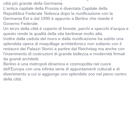
città più grande della Germania.
L'antica capitale della Prussia è diventata Capitale della
Repubblica Federale Tedesca dopo la riunificazione con la
Germania Est e dal 1990 è appunto a Berlino che risiede il
Governo Federale.
Un terzo della città è coperto di foreste, parchi e specchi d'acqua e
questo rende la qualità della vita berlinese molto alta.
Inoltre dalla caduta del muro e dalla riunificazione ha subìto una
splendida opera di maquillage architettonico non soltanto con il
restauro dei Palazzi Storici a partire dal Reichstag ma anche con
l'inserimento di costruzioni di grande bellezza e modernità firmati
da grandi architetti.
Berlino è una metropoli dinamica e cosmopolita nel cuore
dell'Europa con una infinita serie di appuntamenti culturali e di
divertimento a cui si aggiunge uno splendido zoo nel pieno centro
della città.