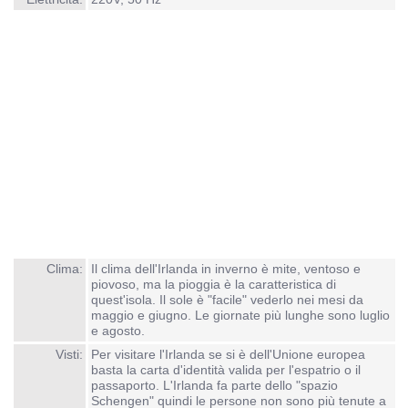
Clima:
Il clima dell'Irlanda in inverno è mite, ventoso e
piovoso, ma la pioggia è la caratteristica di
quest'isola. Il sole è "facile" vederlo nei mesi da
maggio e giugno. Le giornate più lunghe sono luglio
e agosto.
Visti:
Per visitare l'Irlanda se si è dell'Unione europea
basta la carta d'identità valida per l'espatrio o il
passaporto. L'Irlanda fa parte dello "spazio
Schengen" quindi le persone non sono più tenute a