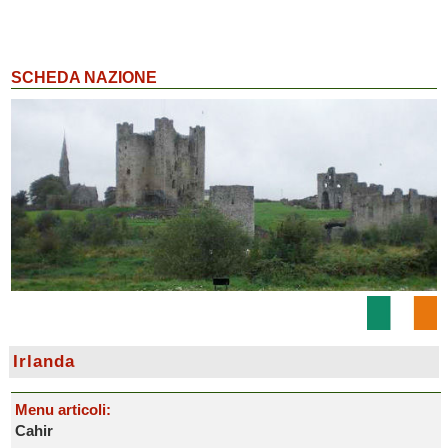
SCHEDA NAZIONE
Irlanda
Menu articoli:
Cahir