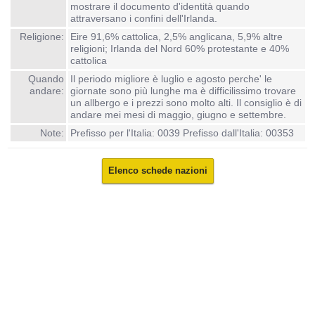
mostrare il documento d'identità quando
attraversano i confini dell'Irlanda.
Religione:
Eire 91,6% cattolica, 2,5% anglicana, 5,9% altre
religioni; Irlanda del Nord 60% protestante e 40%
cattolica
Quando
Il periodo migliore è luglio e agosto perche' le
andare:
giornate sono più lunghe ma è difficilissimo trovare
un allbergo e i prezzi sono molto alti. Il consiglio è di
andare mei mesi di maggio, giugno e settembre.
Note:
Prefisso per l'Italia: 0039 Prefisso dall'Italia: 00353
Elenco schede nazioni