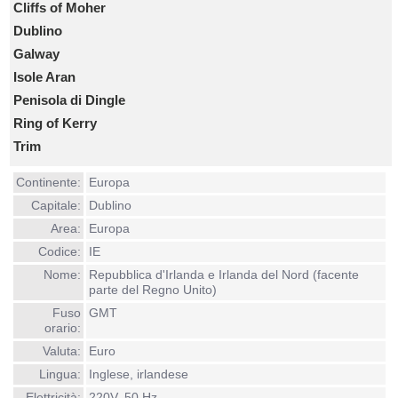
Cliffs of Moher
Dublino
Galway
Isole Aran
Penisola di Dingle
Ring of Kerry
Trim
Continente:
Europa
Capitale:
Dublino
Area:
Europa
Codice:
IE
Nome:
Repubblica d'Irlanda e Irlanda del Nord (facente
parte del Regno Unito)
Fuso
GMT
orario:
Valuta:
Euro
Lingua:
Inglese, irlandese
Elettricità:
220V, 50 Hz