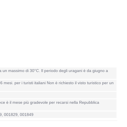
 a un massimo di 30°C. Il periodo degli uragani è da giugno a
. per i turisti italiani Non è richiesto il visto turistico per un
ece è il mese più gradevole per recarsi nella Repubblica
1809, 001829, 001849