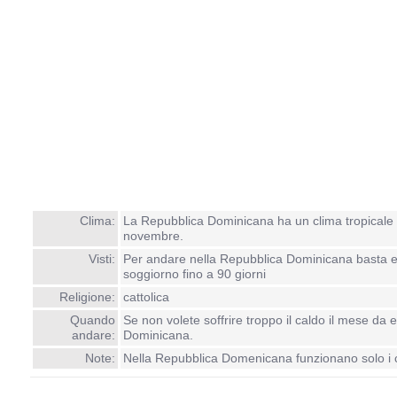
Clima:
La Repubblica Dominicana ha un clima tropicale c
novembre.
Visti:
Per andare nella Repubblica Dominicana basta esser
soggiorno fino a 90 giorni
Religione:
cattolica
Quando
Se non volete soffrire troppo il caldo il mese da
andare:
Dominicana.
Note:
Nella Repubblica Domenicana funzionano solo i cell