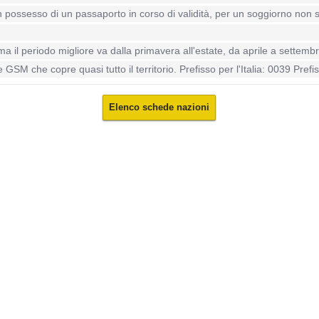
n possesso di un passaporto in corso di validità, per un soggiorno non s
ma il periodo migliore va dalla primavera all'estate, da aprile a settembr
GSM che copre quasi tutto il territorio. Prefisso per l'Italia: 0039 Prefis
Elenco schede nazioni