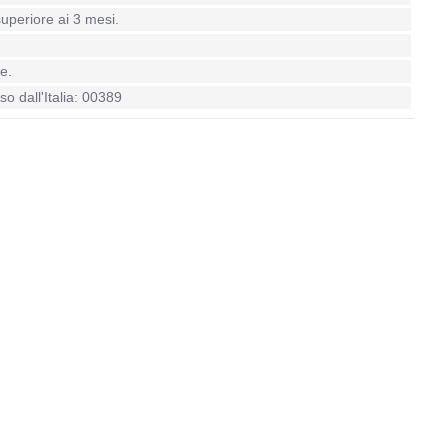
uperiore ai 3 mesi.
e.
so dall'Italia: 00389