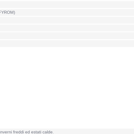
 (FYROM)
verni freddi ed estati calde.