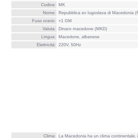
Codice:
MK
Nome:
Repubblica ex Iugoslava di Macedonia
Fuso orario:
+1 GM
Valuta:
Dinaro macedone (MKD)
Lingua:
Macedone, albanese
Elettricità:
220V, 50Hz
Clima:
La Macedonia ha un clima continentale, in