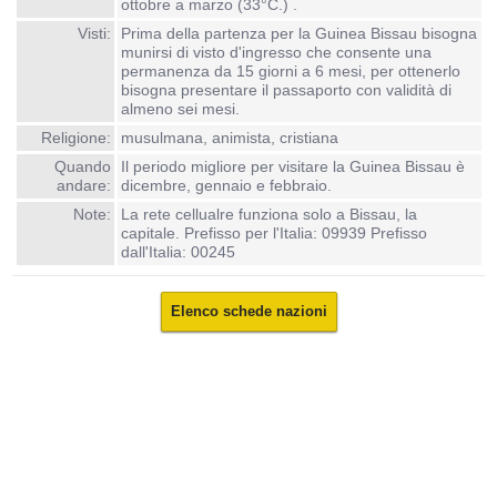
ottobre a marzo (33°C.) .
Visti:
Prima della partenza per la Guinea Bissau bisogna
munirsi di visto d'ingresso che consente una
permanenza da 15 giorni a 6 mesi, per ottenerlo
bisogna presentare il passaporto con validità di
almeno sei mesi.
Religione:
musulmana, animista, cristiana
Quando
Il periodo migliore per visitare la Guinea Bissau è
andare:
dicembre, gennaio e febbraio.
Note:
La rete cellualre funziona solo a Bissau, la
capitale. Prefisso per l'Italia: 09939 Prefisso
dall'Italia: 00245
Elenco schede nazioni