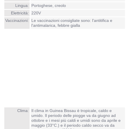
Lingua:
Portoghese, creolo
Elettricità:
220V
Vaccinazioni:
Le vaccinazioni consigliate sono: l'antitifica e
l'antimalarica, febbre gialla
Clima:
Il clima in Guinea Bissau è tropicale, caldo e
umido. Il periodo delle piogge va da giugno ad
ottobre e i mesi più caldi e umidi sono da aprile e
maggio (33°C.) e il periodo caldo secco va da