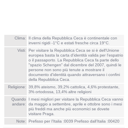
Clima:
Il clima della Repubblica Ceca è continentale con
inverni rigidi -1°C e estati fresche circa 19°C.
Visti:
Per visitare la Repubblica Ceca se si è dell'Unione
europea basta la carta d'identità valida per l'espatrio
o il passaporto. La Repubblica Ceca fa parte dello
"spazio Schengen" dal dicembre del 2007, quindi le
persone non sono più tenute a mostrare il
documento d'identità quando attraversano i confini
della Repubblica Ceca.
Religione:
39,8% ateismo, 39,2% cattolica, 4,6% protestante,
3% ortodossa, 13,4% altre religioni
Quando
I mesi migliori per visitare la Repubblica Ceca vanno
andare:
da maggio a settembre, aprile e ottobre sono i mesi
più freddi ma anche più economici se dovete
visitare Praga.
Note:
Prefisso per l'Italia :0039 Prefisso dall’Italia :00420