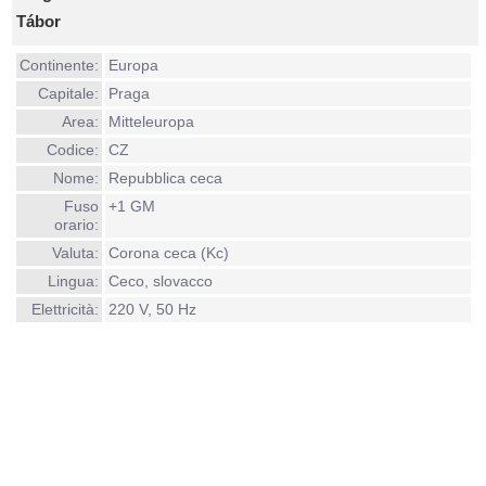
Tábor
Continente:
Europa
Capitale:
Praga
Area:
Mitteleuropa
Codice:
CZ
Nome:
Repubblica ceca
Fuso
+1 GM
orario:
Valuta:
Corona ceca (Kc)
Lingua:
Ceco, slovacco
Elettricità:
220 V, 50 Hz