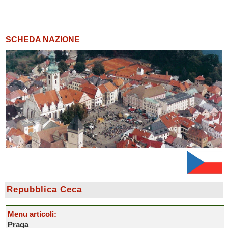
SCHEDA NAZIONE
Repubblica Ceca
Menu articoli:
Praga